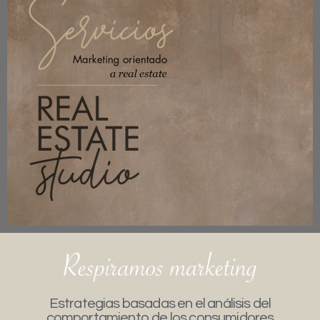
Estrategias basadas en el análisis del
comportamiento de los consumidores