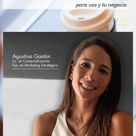
Ó
para vos y tu negocio
N