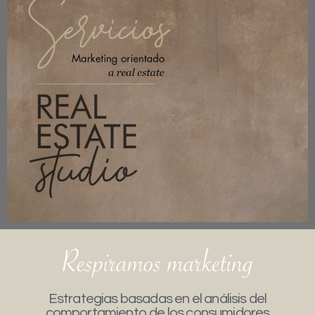
Estrategias basadas en el análisis del
comportamiento de los consumidores