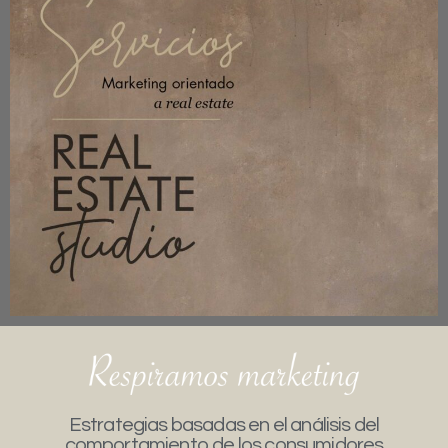
Estrategias basadas en el análisis del
comportamiento de los consumidores