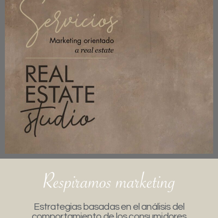
Estrategias basadas en el análisis del
comportamiento de los consumidores