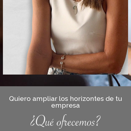
Quiero ampliar los horizontes de tu
empresa