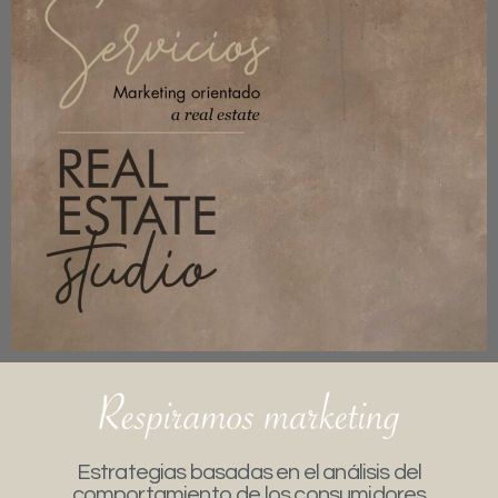
Estrategias basadas en el análisis del
comportamiento de los consumidores