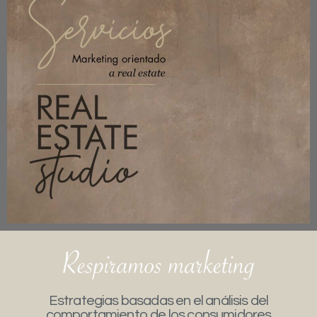
Estrategias basadas en el análisis del
comportamiento de los consumidores