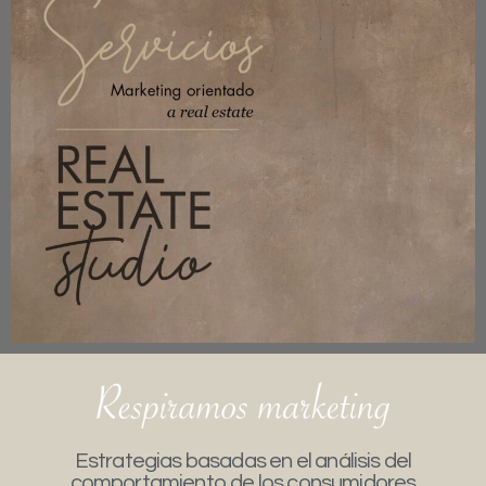
Estrategias basadas en el análisis del
comportamiento de los consumidores