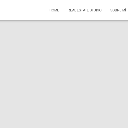
HOME
REAL ESTATE STUDIO
SOBRE MÍ