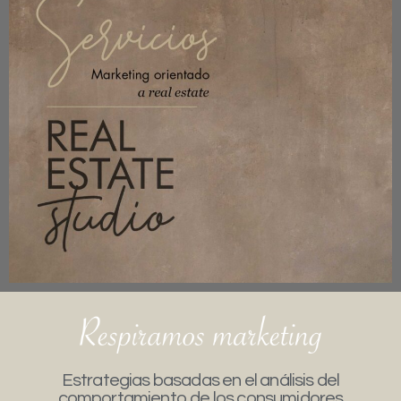
Estrategias basadas en el análisis del
comportamiento de los consumidores