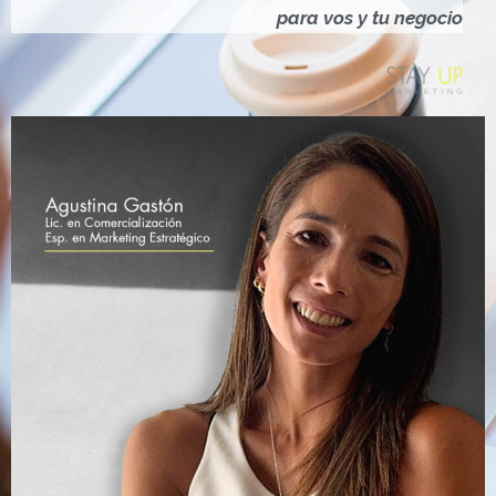
Ó
para vos y tu negocio
N