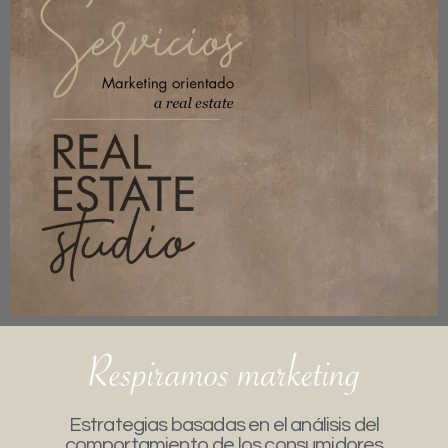
Estrategias basadas en el análisis del
comportamiento de los consumidores