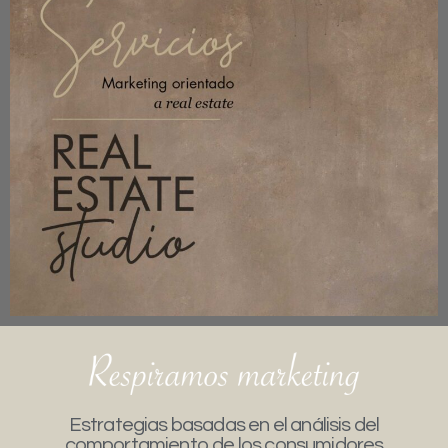
Estrategias basadas en el análisis del
comportamiento de los consumidores