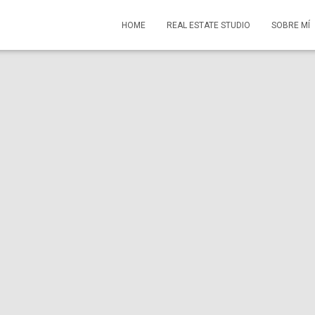
HOME
REAL ESTATE STUDIO
SOBRE MÍ