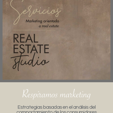
Estrategias basadas en el análisis del
comportamiento de los consumidores