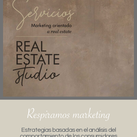
Estrategias basadas en el análisis del
comportamiento de los consumidores