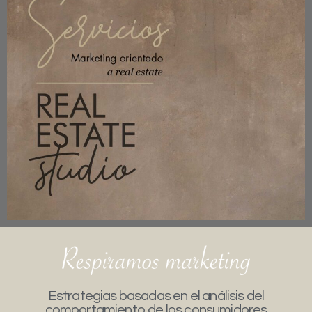
Estrategias basadas en el análisis del
comportamiento de los consumidores